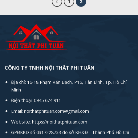
1
2
CÔNG TY TNHH NỘI THẤT PHI TUẤN
Địa chỉ: 16-18 Phạm Văn Bạch, P15, Tân Bình, Tp. Hồ Chí
Minh
Điện thoại: 0945 674 911
Email: noithatphituan.com@gmail.com
Website:
https://noithatphituan.com
GPĐKKD số 0317228733 do sở KH&ĐT Thành Phố Hồ Chí