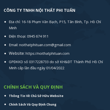
CÔNG TY TNHH NỘI THẤT PHI TUẤN
Địa chỉ: 16-18 Phạm Văn Bạch, P15, Tân Bình, Tp. Hồ Chí
Minh
Điện thoại: 0945 674 911
Email: noithatphituan.com@gmail.com
Website:
https://noithatphituan.com
GPĐKKD số 0317228733 do sở KH&ĐT Thành Phố Hồ Chí
Minh cấp lần đầu ngày 01/04/2022
CHÍNH SÁCH VÀ QUY ĐỊNH
Thông Tin Về Chủ Sở Hữu Website
Chính Sách Và Quy Định Chung