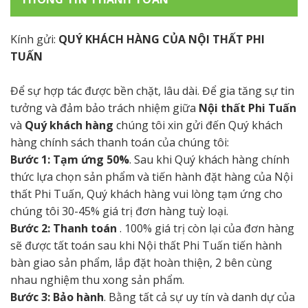
Kính gửi:
QUÝ KHÁCH HÀNG CỦA NỘI THẤT PHI
TUẤN
Để sự hợp tác được bền chặt, lâu dài. Để gia tăng sự tin
tưởng và đảm bảo trách nhiệm giữa
Nội thất Phi Tuấn
và
Quý khách hàng
chúng tôi xin gửi đến Quý khách
hàng chính sách thanh toán của chúng tôi:
Bước 1: Tạm ứng 50%
. Sau khi Quý khách hàng chính
thức lựa chọn sản phẩm và tiến hành đặt hàng của Nội
thất Phi Tuấn, Quý khách hàng vui lòng tạm ứng cho
chúng tôi 30-45% giá trị đơn hàng tuỳ loại.
Bước 2: Thanh toán
. 100% giá trị còn lại của đơn hàng
sẽ được tất toán sau khi Nội thất Phi Tuấn tiến hành
bàn giao sản phẩm, lắp đặt hoàn thiện, 2 bên cùng
nhau nghiệm thu xong sản phẩm.
Bước 3: Bảo hành
. Bằng tất cả sự uy tín và danh dự của