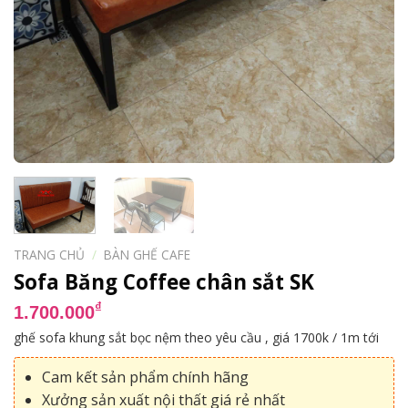
TRANG CHỦ
/
BÀN GHẾ CAFE
Sofa Băng Coffee chân sắt SK
₫
1.700.000
ghế sofa khung sắt bọc nệm theo yêu cầu , giá 1700k / 1m tới
Cam kết sản phẩm chính hãng
Xưởng sản xuất nội thất giá rẻ nhất