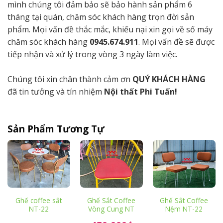
mình chúng tôi đảm bảo sẽ bảo hành sản phẩm 6
tháng tại quán, chăm sóc khách hàng trọn đời sản
phẩm. Mọi vấn đề thắc mắc, khiếu nại xin gọi về số máy
chăm sóc khách hàng
0945.674.911
. Mọi vấn đề sẽ được
tiếp nhận và xử lý trong vòng 3 ngày làm việc.
Chúng tôi xin chân thành cảm ơn
QUÝ KHÁCH HÀNG
đã tin tưởng và tín nhiệm
Nội thất Phi Tuấn!
Sản Phẩm Tương Tự
Ghế coffee sắt
Ghế Sắt Coffee
Ghế Sắt Coffee
NT-22
Vòng Cung NT
Nệm NT-22
Giá