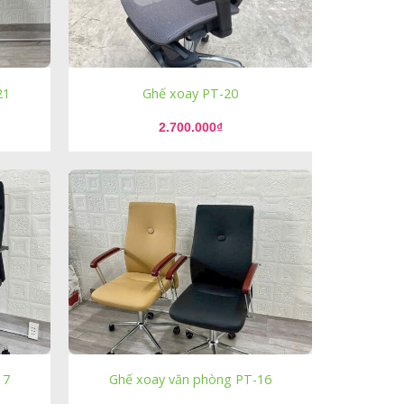
21
Ghế xoay PT-20
2.700.000
₫
17
Ghế xoay văn phòng PT-16