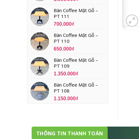
Bàn Coffee Mặt Gỗ –
PT 111
700.000
₫
Bàn Coffee Mặt Gỗ –
PT 110
650.000
₫
Bàn Coffee Mặt Gỗ –
PT 109
1.350.000
₫
Bàn Coffee Mặt Gỗ –
PT 108
1.150.000
₫
THÔNG TIN THANH TOÁN