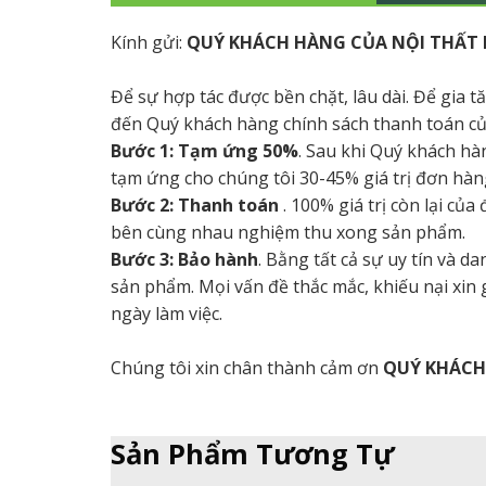
Kính gửi:
QUÝ KHÁCH HÀNG CỦA NỘI THẤT 
Để sự hợp tác được bền chặt, lâu dài. Để gia 
đến Quý khách hàng chính sách thanh toán củ
Bước 1: Tạm ứng 50%
. Sau khi Quý khách hà
tạm ứng cho chúng tôi 30-45% giá trị đơn hàng
Bước 2: Thanh toán
. 100% giá trị còn lại củ
bên cùng nhau nghiệm thu xong sản phẩm.
Bước 3: Bảo hành
. Bằng tất cả sự uy tín và 
sản phẩm. Mọi vấn đề thắc mắc, khiếu nại xin
ngày làm việc.
Chúng tôi xin chân thành cảm ơn
QUÝ KHÁC
Sản Phẩm Tương Tự