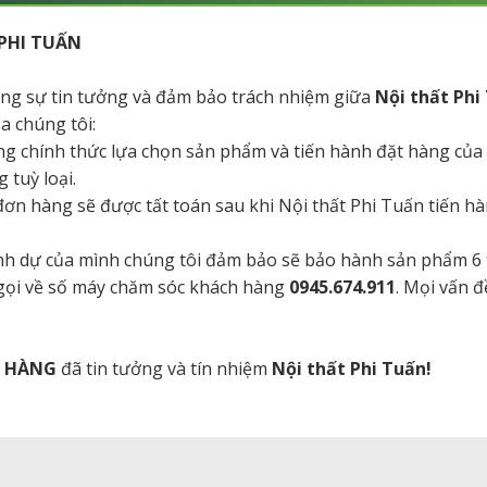
PHI TUẤN
tăng sự tin tưởng và đảm bảo trách nhiệm giữa
Nội thất Phi
a chúng tôi:
ng chính thức lựa chọn sản phẩm và tiến hành đặt hàng của
 tuỳ loại.
a đơn hàng sẽ được tất toán sau khi Nội thất Phi Tuấn tiến 
danh dự của mình chúng tôi đảm bảo sẽ bảo hành sản phẩm 6
 gọi về số máy chăm sóc khách hàng
0945.674.911
. Mọi vấn đ
H HÀNG
đã tin tưởng và tín nhiệm
Nội thất Phi Tuấn!