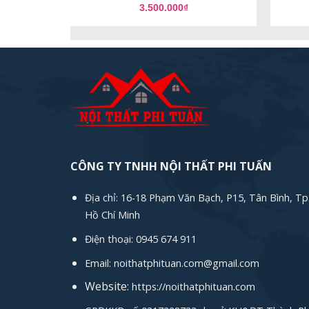
3.500.000
₫
CÔNG TY TNHH NỘI THẤT PHI TUẤN
Địa chỉ: 16-18 Phạm Văn Bạch, P15, Tân Bình, Tp
Hồ Chí Minh
Điện thoại: 0945 674 911
Email: noithatphituan.com@gmail.com
Website:
https://noithatphituan.com