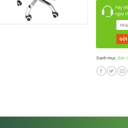
Hãy để
ngay 
Danh mục:
Bàn 