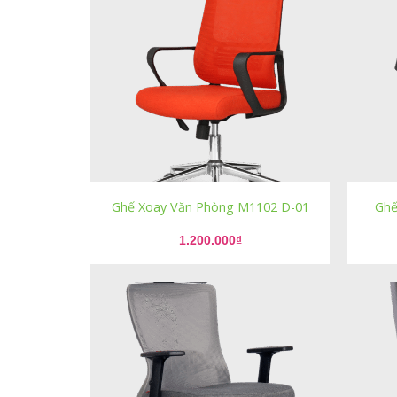
Ghế Xoay Văn Phòng M1102 D-01
Ghế
1.200.000
₫