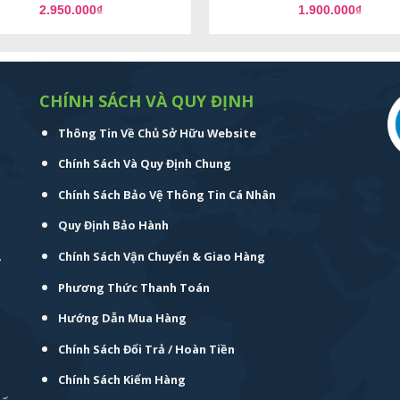
2.950.000
₫
1.900.000
₫
CHÍNH SÁCH VÀ QUY ĐỊNH
Thông Tin Về Chủ Sở Hữu Website
Chính Sách Và Quy Định Chung
Chính Sách Bảo Vệ Thông Tin Cá Nhân
Quy Định Bảo Hành
.
Chính Sách Vận Chuyển & Giao Hàng
Phương Thức Thanh Toán
Hướng Dẫn Mua Hàng
Chính Sách Đổi Trả / Hoàn Tiền
Chính Sách Kiểm Hàng