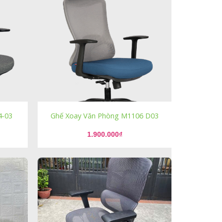
4-03
Ghế Xoay Văn Phòng M1106 D03
1.900.000
₫