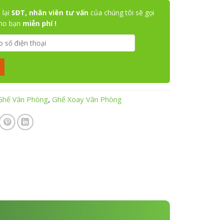
 lại
SĐT, nhân viên tư vấn
của chúng tôi sẽ gọi
cho bạn
miễn phí !
Ghế Văn Phòng
,
Ghế Xoay Văn Phòng