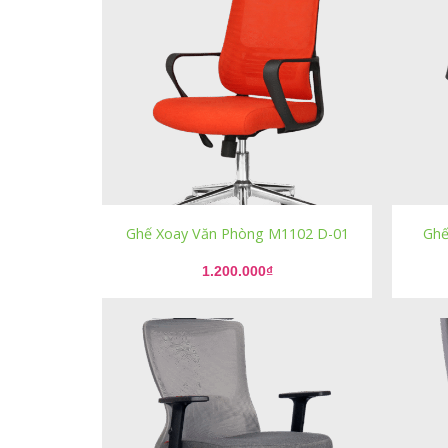
Ghế Xoay Văn Phòng M1102 D-01
Ghế
1.200.000
₫