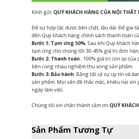
Kính gửi:
QUÝ KHÁCH HÀNG CỦA NỘI THẤT 
Để sự hợp tác được bền chặt, lâu dài. Để gia 
đến Quý khách hàng chính sách thanh toán củ
Bước 1: Tạm ứng 50%
. Sau khi Quý khách hà
tạm ứng cho chúng tôi 30-45% giá trị đơn hàng
Bước 2: Thanh toán
. 100% giá trị còn lại củ
bên cùng nhau nghiệm thu xong sản phẩm.
Bước 3: Bảo hành
. Bằng tất cả sự uy tín và 
sản phẩm. Mọi vấn đề thắc mắc, khiếu nại xin
ngày làm việc.
Chúng tôi xin chân thành cảm ơn
QUÝ KHÁC
Sản Phẩm Tương Tự