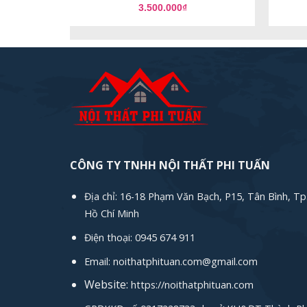
3.500.000
₫
CÔNG TY TNHH NỘI THẤT PHI TUẤN
Địa chỉ: 16-18 Phạm Văn Bạch, P15, Tân Bình, Tp
Hồ Chí Minh
Điện thoại: 0945 674 911
Email: noithatphituan.com@gmail.com
Website:
https://noithatphituan.com