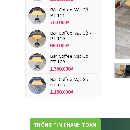
Bàn Coffee Mặt Gỗ –
PT 111
700.000
₫
Bàn Coffee Mặt Gỗ –
PT 110
650.000
₫
Bàn Coffee Mặt Gỗ –
PT 109
1.350.000
₫
Bàn Coffee Mặt Gỗ –
PT 108
1.150.000
₫
THÔNG TIN THANH TOÁN