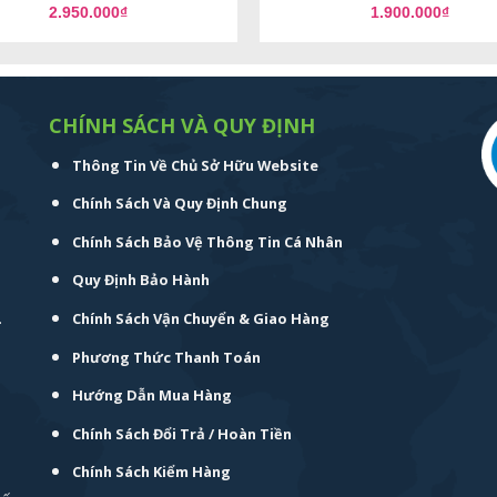
2.950.000
₫
1.900.000
₫
CHÍNH SÁCH VÀ QUY ĐỊNH
Thông Tin Về Chủ Sở Hữu Website
Chính Sách Và Quy Định Chung
Chính Sách Bảo Vệ Thông Tin Cá Nhân
Quy Định Bảo Hành
.
Chính Sách Vận Chuyển & Giao Hàng
Phương Thức Thanh Toán
Hướng Dẫn Mua Hàng
Chính Sách Đổi Trả / Hoàn Tiền
Chính Sách Kiểm Hàng