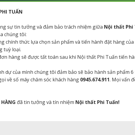
PHI TUẤN
tăng sự tin tưởng và đảm bảo trách nhiệm giữa
Nội thất Phi
a chúng tôi:
ng chính thức lựa chọn sản phẩm và tiến hành đặt hàng của
 tuỳ loại.
a đơn hàng sẽ được tất toán sau khi Nội thất Phi Tuấn tiến 
danh dự của mình chúng tôi đảm bảo sẽ bảo hành sản phẩm 6
 gọi về số máy chăm sóc khách hàng
0945.674.911
. Mọi vấn đ
H HÀNG
đã tin tưởng và tín nhiệm
Nội thất Phi Tuấn!