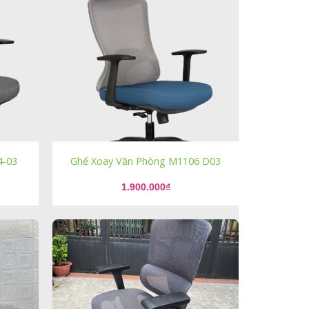
4-03
Ghế Xoay Văn Phòng M1106 D03
1.900.000
₫