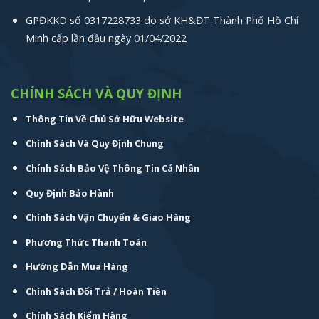
GPĐKKD số 0317228733 do sở KH&ĐT Thành Phố Hồ Chí
Minh cấp lần đầu ngày 01/04/2022
CHÍNH SÁCH VÀ QUY ĐỊNH
Thông Tin Về Chủ Sở Hữu Website
Chính Sách Và Quy Định Chung
Chính Sách Bảo Vệ Thông Tin Cá Nhân
Quy Định Bảo Hành
Chính Sách Vận Chuyển & Giao Hàng
Phương Thức Thanh Toán
Hướng Dẫn Mua Hàng
Chính Sách Đổi Trả / Hoàn Tiền
Chính Sách Kiểm Hàng