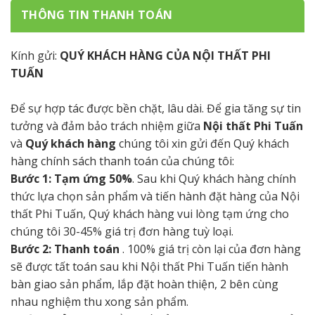
THÔNG TIN THANH TOÁN
Kính gửi:
QUÝ KHÁCH HÀNG CỦA NỘI THẤT PHI
TUẤN
Để sự hợp tác được bền chặt, lâu dài. Để gia tăng sự tin
tưởng và đảm bảo trách nhiệm giữa
Nội thất Phi Tuấn
và
Quý khách hàng
chúng tôi xin gửi đến Quý khách
hàng chính sách thanh toán của chúng tôi:
Bước 1: Tạm ứng 50%
. Sau khi Quý khách hàng chính
thức lựa chọn sản phẩm và tiến hành đặt hàng của Nội
thất Phi Tuấn, Quý khách hàng vui lòng tạm ứng cho
chúng tôi 30-45% giá trị đơn hàng tuỳ loại.
Bước 2: Thanh toán
. 100% giá trị còn lại của đơn hàng
sẽ được tất toán sau khi Nội thất Phi Tuấn tiến hành
bàn giao sản phẩm, lắp đặt hoàn thiện, 2 bên cùng
nhau nghiệm thu xong sản phẩm.