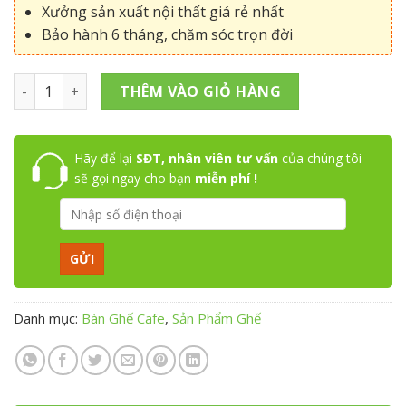
Xưởng sản xuất nội thất giá rẻ nhất
Bảo hành 6 tháng, chăm sóc trọn đời
Ghế xếp mặt sắt CNC số lượng
THÊM VÀO GIỎ HÀNG
Hãy để lại
SĐT, nhân viên tư vấn
của chúng tôi
sẽ gọi ngay cho bạn
miễn phí !
Danh mục:
Bàn Ghế Cafe
,
Sản Phẩm Ghế