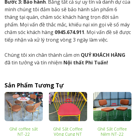
Bước 3: Bảo hành
. Bằng tất cả sự uy tín và danh dự của
mình chúng tôi đảm bảo sẽ bảo hành sản phẩm 6
tháng tại quán, chăm sóc khách hàng trọn đời sản
phẩm. Mọi vấn đề thắc mắc, khiếu nại xin gọi về số máy
chăm sóc khách hàng
0945.674.911
. Mọi vấn đề sẽ được
tiếp nhận và xử lý trong vòng 3 ngày làm việc.
Chúng tôi xin chân thành cảm ơn
QUÝ KHÁCH HÀNG
đã tin tưởng và tín nhiệm
Nội thất Phi Tuấn!
Sản Phẩm Tương Tự
Ghế coffee sắt
Ghế Sắt Coffee
Ghế Sắt Coffee
NT-22
Vòng Cung NT
Nệm NT-22