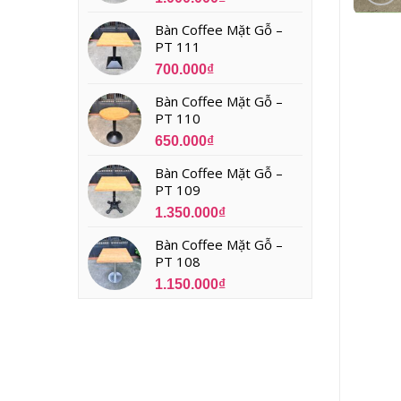
Bàn Coffee Mặt Gỗ –
PT 111
700.000
₫
Bàn Coffee Mặt Gỗ –
PT 110
650.000
₫
Bàn Coffee Mặt Gỗ –
PT 109
1.350.000
₫
Bàn Coffee Mặt Gỗ –
PT 108
1.150.000
₫