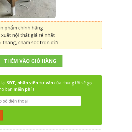
ản phẩm chính hãng
xuất nội thất giá rẻ nhất
 tháng, chăm sóc trọn đời
e starbuck số lượng
THÊM VÀO GIỎ HÀNG
 lại
SĐT, nhân viên tư vấn
của chúng tôi sẽ gọi
cho bạn
miễn phí !