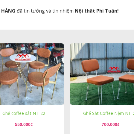
H HÀNG
đã tin tưởng và tín nhiệm
Nội thất Phi Tuấn!
Ghế coffee sắt NT-22
Ghế Sắt Coffee Nệm NT-
550.000
₫
700.000
₫