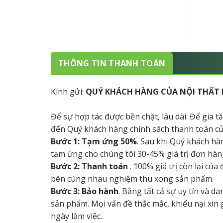
THÔNG TIN THANH TOÁN
Kính gửi:
QUÝ KHÁCH HÀNG CỦA NỘI THẤT 
Để sự hợp tác được bền chặt, lâu dài. Để gia 
đến Quý khách hàng chính sách thanh toán củ
Bước 1: Tạm ứng 50%
. Sau khi Quý khách hà
tạm ứng cho chúng tôi 30-45% giá trị đơn hàng
Bước 2: Thanh toán
. 100% giá trị còn lại củ
bên cùng nhau nghiệm thu xong sản phẩm.
Bước 3: Bảo hành
. Bằng tất cả sự uy tín và 
sản phẩm. Mọi vấn đề thắc mắc, khiếu nại xin
ngày làm việc.