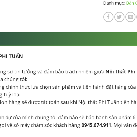
Danh mục:
Bàn 
PHI TUẤN
tăng sự tin tưởng và đảm bảo trách nhiệm giữa
Nội thất Phi
a chúng tôi:
ng chính thức lựa chọn sản phẩm và tiến hành đặt hàng của
 tuỳ loại.
a đơn hàng sẽ được tất toán sau khi Nội thất Phi Tuấn tiến 
danh dự của mình chúng tôi đảm bảo sẽ bảo hành sản phẩm 6
 gọi về số máy chăm sóc khách hàng
0945.674.911
. Mọi vấn đ