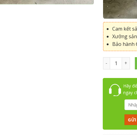
Cam kết s
Xưởng sản 
Bảo hành 6
ghế sofa coffe
Hãy để
ngay 