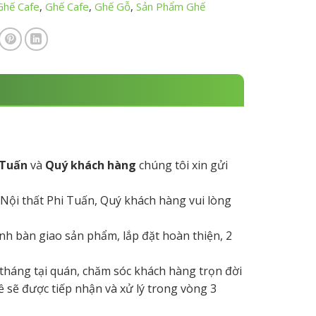
Ghế Cafe
,
Ghế Cafe
,
Ghế Gỗ
,
Sản Phẩm Ghế
 Tuấn
và
Quý khách hàng
chúng tôi xin gửi
 Nội thất Phi Tuấn, Quý khách hàng vui lòng
hành bàn giao sản phẩm, lắp đặt hoàn thiện, 2
 tháng tại quán, chăm sóc khách hàng trọn đời
ề sẽ được tiếp nhận và xử lý trong vòng 3