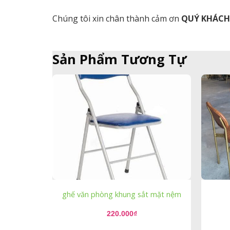
Chúng tôi xin chân thành cảm ơn
QUÝ KHÁC
Sản Phẩm Tương Tự
ghế văn phòng khung sắt mặt nệm
220.000
₫