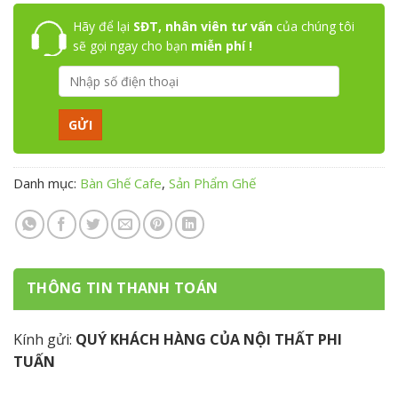
Hãy để lại
SĐT, nhân viên tư vấn
của chúng tôi
sẽ gọi ngay cho bạn
miễn phí !
Danh mục:
Bàn Ghế Cafe
,
Sản Phẩm Ghế
THÔNG TIN THANH TOÁN
Kính gửi:
QUÝ KHÁCH HÀNG CỦA NỘI THẤT PHI
TUẤN