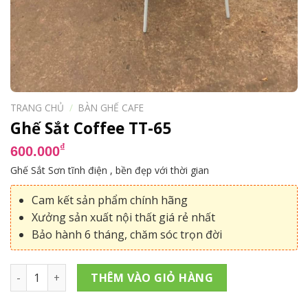
TRANG CHỦ
/
BÀN GHẾ CAFE
Ghế Sắt Coffee TT-65
₫
600.000
Ghế Sắt Sơn tĩnh điện , bền đẹp với thời gian
Cam kết sản phẩm chính hãng
Xưởng sản xuất nội thất giá rẻ nhất
Bảo hành 6 tháng, chăm sóc trọn đời
Ghế Sắt Coffee TT-65 số lượng
THÊM VÀO GIỎ HÀNG