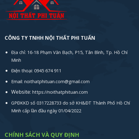
CÔNG TY TNHH NỘI THẤT PHI TUẤN
Địa chỉ: 16-18 Phạm Văn Bạch, P15, Tân Bình, Tp. Hồ Chí
Minh
Điện thoại: 0945 674 911
Email: noithatphituan.com@gmail.com
Website:
https://noithatphituan.com
GPĐKKD số 0317228733 do sở KH&ĐT Thành Phố Hồ Chí
Minh cấp lần đầu ngày 01/04/2022
CHÍNH SÁCH VÀ QUY ĐỊNH