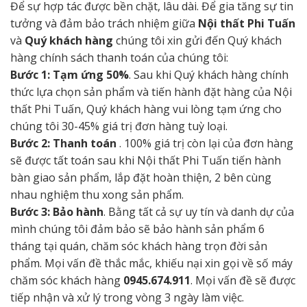
Để sự hợp tác được bền chặt, lâu dài. Để gia tăng sự tin
tưởng và đảm bảo trách nhiệm giữa
Nội thất Phi Tuấn
và
Quý khách hàng
chúng tôi xin gửi đến Quý khách
hàng chính sách thanh toán của chúng tôi:
Bước 1: Tạm ứng 50%
. Sau khi Quý khách hàng chính
thức lựa chọn sản phẩm và tiến hành đặt hàng của Nội
thất Phi Tuấn, Quý khách hàng vui lòng tạm ứng cho
chúng tôi 30-45% giá trị đơn hàng tuỳ loại.
Bước 2: Thanh toán
. 100% giá trị còn lại của đơn hàng
sẽ được tất toán sau khi Nội thất Phi Tuấn tiến hành
bàn giao sản phẩm, lắp đặt hoàn thiện, 2 bên cùng
nhau nghiệm thu xong sản phẩm.
Bước 3: Bảo hành
. Bằng tất cả sự uy tín và danh dự của
mình chúng tôi đảm bảo sẽ bảo hành sản phẩm 6
tháng tại quán, chăm sóc khách hàng trọn đời sản
phẩm. Mọi vấn đề thắc mắc, khiếu nại xin gọi về số máy
chăm sóc khách hàng
0945.674.911
. Mọi vấn đề sẽ được
tiếp nhận và xử lý trong vòng 3 ngày làm việc.