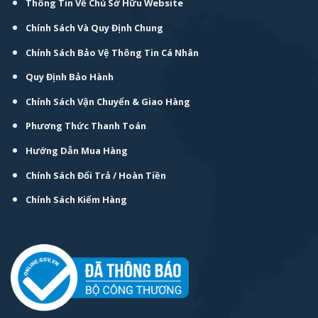
Thông Tin Về Chủ Sở Hữu Website
Chính Sách Và Quy Định Chung
Chính Sách Bảo Vệ Thông Tin Cá Nhân
Quy Định Bảo Hành
Chính Sách Vận Chuyển & Giao Hàng
Phương Thức Thanh Toán
Hướng Dẫn Mua Hàng
Chính Sách Đổi Trả / Hoàn Tiền
Chính Sách Kiểm Hàng