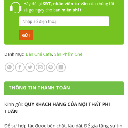
Hãy để lại
SĐT, nhân viên tư vấn
của chúng tôi
sẽ gọi ngay cho bạn
miễn phí !
Danh mục:
Bàn Ghế Cafe
,
Sản Phẩm Ghế
THÔNG TIN THANH TOÁN
Kính gửi:
QUÝ KHÁCH HÀNG CỦA NỘI THẤT PHI
TUẤN
Để sự hợp tác được bền chặt, lâu dài. Để gia tăng sự tin