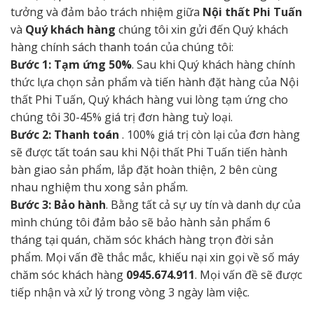
tưởng và đảm bảo trách nhiệm giữa
Nội thất Phi Tuấn
và
Quý khách hàng
chúng tôi xin gửi đến Quý khách
hàng chính sách thanh toán của chúng tôi:
Bước 1: Tạm ứng 50%
. Sau khi Quý khách hàng chính
thức lựa chọn sản phẩm và tiến hành đặt hàng của Nội
thất Phi Tuấn, Quý khách hàng vui lòng tạm ứng cho
chúng tôi 30-45% giá trị đơn hàng tuỳ loại.
Bước 2: Thanh toán
. 100% giá trị còn lại của đơn hàng
sẽ được tất toán sau khi Nội thất Phi Tuấn tiến hành
bàn giao sản phẩm, lắp đặt hoàn thiện, 2 bên cùng
nhau nghiệm thu xong sản phẩm.
Bước 3: Bảo hành
. Bằng tất cả sự uy tín và danh dự của
mình chúng tôi đảm bảo sẽ bảo hành sản phẩm 6
tháng tại quán, chăm sóc khách hàng trọn đời sản
phẩm. Mọi vấn đề thắc mắc, khiếu nại xin gọi về số máy
chăm sóc khách hàng
0945.674.911
. Mọi vấn đề sẽ được
tiếp nhận và xử lý trong vòng 3 ngày làm việc.