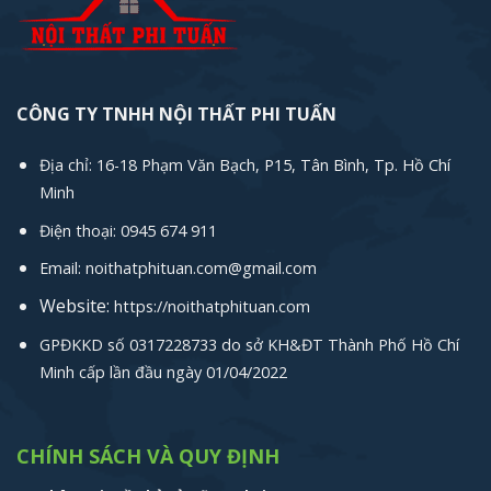
CÔNG TY TNHH NỘI THẤT PHI TUẤN
Địa chỉ: 16-18 Phạm Văn Bạch, P15, Tân Bình, Tp. Hồ Chí
Minh
Điện thoại: 0945 674 911
Email: noithatphituan.com@gmail.com
Website:
https://noithatphituan.com
GPĐKKD số 0317228733 do sở KH&ĐT Thành Phố Hồ Chí
Minh cấp lần đầu ngày 01/04/2022
CHÍNH SÁCH VÀ QUY ĐỊNH