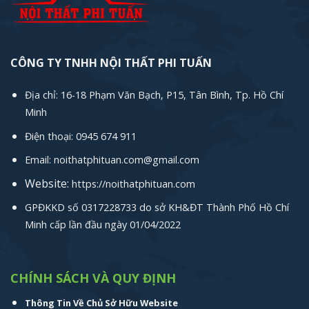
CÔNG TY TNHH NỘI THẤT PHI TUẤN
Địa chỉ: 16-18 Phạm Văn Bạch, P15, Tân Bình, Tp. Hồ Chí
Minh
Điện thoại: 0945 674 911
Email: noithatphituan.com@gmail.com
Website:
https://noithatphituan.com
GPĐKKD số 0317228733 do sở KH&ĐT Thành Phố Hồ Chí
Minh cấp lần đầu ngày 01/04/2022
CHÍNH SÁCH VÀ QUY ĐỊNH
Thông Tin Về Chủ Sở Hữu Website