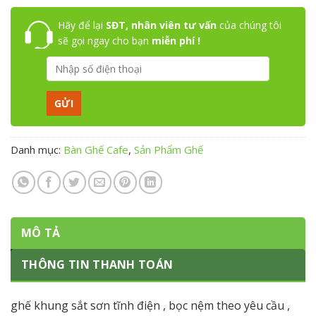
Hãy để lại
SĐT, nhân viên tư vấn
của chúng tôi
sẽ gọi ngay cho bạn
miễn phí !
Danh mục:
Bàn Ghế Cafe
,
Sản Phẩm Ghế
MÔ TẢ
THÔNG TIN THANH TOÁN
ghế khung sắt sơn tĩnh điện , bọc nệm theo yêu cầu ,