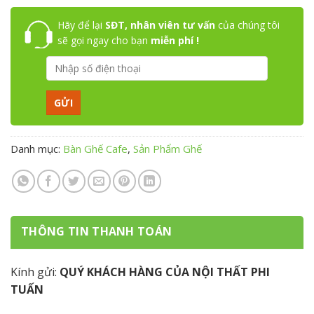
Hãy để lại
SĐT, nhân viên tư vấn
của chúng tôi
sẽ gọi ngay cho bạn
miễn phí !
Danh mục:
Bàn Ghế Cafe
,
Sản Phẩm Ghế
THÔNG TIN THANH TOÁN
Kính gửi:
QUÝ KHÁCH HÀNG CỦA NỘI THẤT PHI
TUẤN