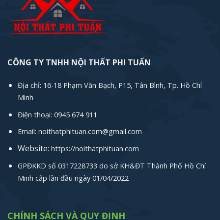
CÔNG TY TNHH NỘI THẤT PHI TUẤN
Địa chỉ: 16-18 Phạm Văn Bạch, P15, Tân Bình, Tp. Hồ Chí
Minh
Điện thoại: 0945 674 911
Email: noithatphituan.com@gmail.com
Website:
https://noithatphituan.com
GPĐKKD số 0317228733 do sở KH&ĐT Thành Phố Hồ Chí
Minh cấp lần đầu ngày 01/04/2022
CHÍNH SÁCH VÀ QUY ĐỊNH