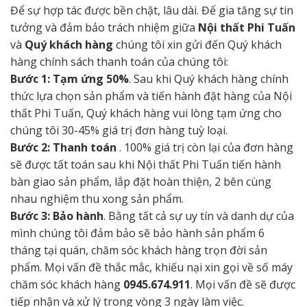
Để sự hợp tác được bền chặt, lâu dài. Để gia tăng sự tin
tưởng và đảm bảo trách nhiệm giữa
Nội thất Phi Tuấn
và
Quý khách hàng
chúng tôi xin gửi đến Quý khách
hàng chính sách thanh toán của chúng tôi:
Bước 1: Tạm ứng 50%
. Sau khi Quý khách hàng chính
thức lựa chọn sản phẩm và tiến hành đặt hàng của Nội
thất Phi Tuấn, Quý khách hàng vui lòng tạm ứng cho
chúng tôi 30-45% giá trị đơn hàng tuỳ loại.
Bước 2: Thanh toán
. 100% giá trị còn lại của đơn hàng
sẽ được tất toán sau khi Nội thất Phi Tuấn tiến hành
bàn giao sản phẩm, lắp đặt hoàn thiện, 2 bên cùng
nhau nghiệm thu xong sản phẩm.
Bước 3: Bảo hành
. Bằng tất cả sự uy tín và danh dự của
mình chúng tôi đảm bảo sẽ bảo hành sản phẩm 6
tháng tại quán, chăm sóc khách hàng trọn đời sản
phẩm. Mọi vấn đề thắc mắc, khiếu nại xin gọi về số máy
chăm sóc khách hàng
0945.674.911
. Mọi vấn đề sẽ được
tiếp nhận và xử lý trong vòng 3 ngày làm việc.