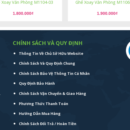
 Xoay Văn Phòng M1104-03
Ghế Xoay Văn Phòng M1106
1.800.000
₫
1.900.000
₫
CHÍNH SÁCH VÀ QUY ĐỊNH
Thông Tin Về Chủ Sở Hữu Website
Chính Sách Và Quy Định Chung
Chính Sách Bảo Vệ Thông Tin Cá Nhân
Quy Định Bảo Hành
.
Chính Sách Vận Chuyển & Giao Hàng
Phương Thức Thanh Toán
Hướng Dẫn Mua Hàng
Chính Sách Đổi Trả / Hoàn Tiền