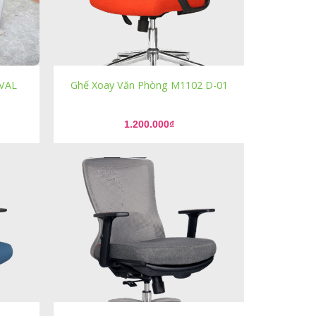
OVAL
Ghế Xoay Văn Phòng M1102 D-01
1.200.000
₫