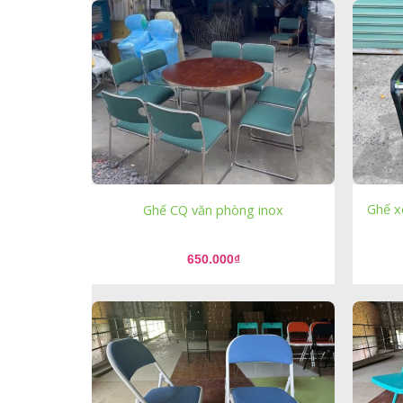
Ghế x
Ghế CQ văn phòng inox
650.000
₫