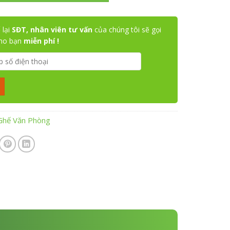
 lại
SĐT, nhân viên tư vấn
của chúng tôi sẽ gọi
cho bạn
miễn phí !
Ghế Văn Phòng