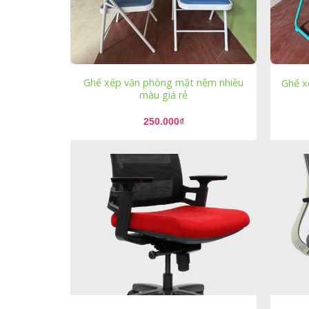
Ghế xếp văn phòng mặt nệm nhiều
Ghế x
màu giá rẻ
250.000
₫