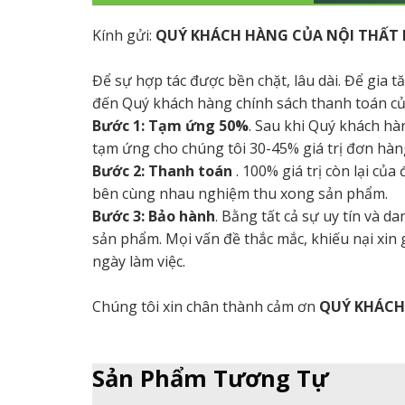
Kính gửi:
QUÝ KHÁCH HÀNG CỦA NỘI THẤT 
Để sự hợp tác được bền chặt, lâu dài. Để gia 
đến Quý khách hàng chính sách thanh toán củ
Bước 1: Tạm ứng 50%
. Sau khi Quý khách hà
tạm ứng cho chúng tôi 30-45% giá trị đơn hàng
Bước 2: Thanh toán
. 100% giá trị còn lại củ
bên cùng nhau nghiệm thu xong sản phẩm.
Bước 3: Bảo hành
. Bằng tất cả sự uy tín và 
sản phẩm. Mọi vấn đề thắc mắc, khiếu nại xin
ngày làm việc.
Chúng tôi xin chân thành cảm ơn
QUÝ KHÁC
Sản Phẩm Tương Tự