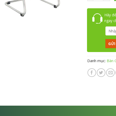
Hãy để
ngay 
Danh mục:
Bàn 