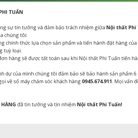
PHI TUẤN
tăng sự tin tưởng và đảm bảo trách nhiệm giữa
Nội thất Phi
a chúng tôi:
ng chính thức lựa chọn sản phẩm và tiến hành đặt hàng của
 tuỳ loại.
a đơn hàng sẽ được tất toán sau khi Nội thất Phi Tuấn tiến 
danh dự của mình chúng tôi đảm bảo sẽ bảo hành sản phẩm 6
 gọi về số máy chăm sóc khách hàng
0945.674.911
. Mọi vấn đ
H HÀNG
đã tin tưởng và tín nhiệm
Nội thất Phi Tuấn!