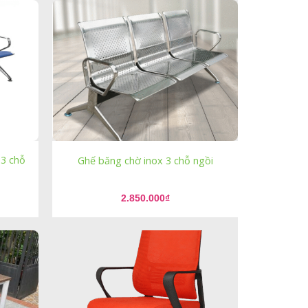
3 chỗ
Ghế băng chờ inox 3 chỗ ngồi
2.850.000
₫