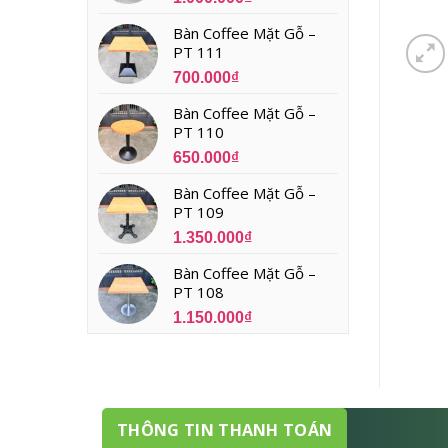
Bàn Coffee Mặt Gỗ –
PT 111
700.000
₫
Bàn Coffee Mặt Gỗ –
PT 110
650.000
₫
Bàn Coffee Mặt Gỗ –
PT 109
1.350.000
₫
Bàn Coffee Mặt Gỗ –
PT 108
1.150.000
₫
THÔNG TIN THANH TOÁN