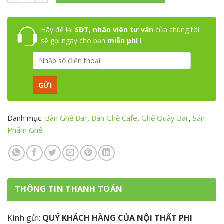
Hãy để lại
SĐT, nhân viên tư vấn
của chúng tôi
sẽ gọi ngay cho bạn
miễn phí !
Danh mục:
Bàn Ghế Bar
,
Bàn Ghế Cafe
,
Ghế Quầy Bar
,
Sản
Phẩm Ghế
THÔNG TIN THANH TOÁN
Kính gửi:
QUÝ KHÁCH HÀNG CỦA NỘI THẤT PHI