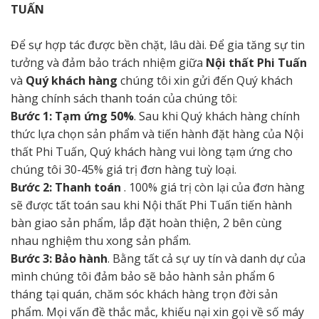
TUẤN
Để sự hợp tác được bền chặt, lâu dài. Để gia tăng sự tin
tưởng và đảm bảo trách nhiệm giữa
Nội thất Phi Tuấn
và
Quý khách hàng
chúng tôi xin gửi đến Quý khách
hàng chính sách thanh toán của chúng tôi:
Bước 1: Tạm ứng 50%
. Sau khi Quý khách hàng chính
thức lựa chọn sản phẩm và tiến hành đặt hàng của Nội
thất Phi Tuấn, Quý khách hàng vui lòng tạm ứng cho
chúng tôi 30-45% giá trị đơn hàng tuỳ loại.
Bước 2: Thanh toán
. 100% giá trị còn lại của đơn hàng
sẽ được tất toán sau khi Nội thất Phi Tuấn tiến hành
bàn giao sản phẩm, lắp đặt hoàn thiện, 2 bên cùng
nhau nghiệm thu xong sản phẩm.
Bước 3: Bảo hành
. Bằng tất cả sự uy tín và danh dự của
mình chúng tôi đảm bảo sẽ bảo hành sản phẩm 6
tháng tại quán, chăm sóc khách hàng trọn đời sản
phẩm. Mọi vấn đề thắc mắc, khiếu nại xin gọi về số máy