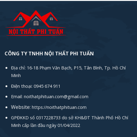
CÔNG TY TNHH NỘI THẤT PHI TUẤN
Địa chỉ: 16-18 Phạm Văn Bạch, P15, Tân Bình, Tp. Hồ Chí
Minh
Điện thoại: 0945 674 911
Email: noithatphituan.com@gmail.com
Website:
https://noithatphituan.com
GPĐKKD số 0317228733 do sở KH&ĐT Thành Phố Hồ Chí
Minh cấp lần đầu ngày 01/04/2022