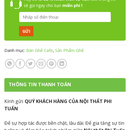
sẽ gọi ngay cho bạn
miễn phí !
Danh mục:
Bàn Ghế Cafe
,
Sản Phẩm Ghế
THÔNG TIN THANH TOÁN
Kính gửi:
QUÝ KHÁCH HÀNG CỦA NỘI THẤT PHI
TUẤN
Để sự hợp tác được bền chặt, lâu dài. Để gia tăng sự tin