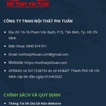
CÔNG TY TNHH NỘI THẤT PHI TUẤN
Địa chỉ: 16-18 Phạm Văn Bạch, P15, Tân Bình, Tp. Hồ Chí
Minh
Điện thoại: 0945 674 911
Email: noithatphituan.com@gmail.com
Website:
https://noithatphituan.com
GPĐKKD số 0317228733 do sở KH&ĐT Thành Phố Hồ Chí
Minh cấp lần đầu ngày 01/04/2022
CHÍNH SÁCH VÀ QUY ĐỊNH
Thông Tin Về Chủ Sở Hữu Website