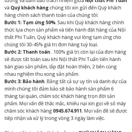
tưởng và đảm bảo trách nhiệm giữa
Nội thất Phi Tuấn
và
Quý khách hàng
chúng tôi xin gửi đến Quý khách
hàng chính sách thanh toán của chúng tôi:
Bước 1: Tạm ứng 50%
. Sau khi Quý khách hàng chính
thức lựa chọn sản phẩm và tiến hành đặt hàng của Nội
thất Phi Tuấn, Quý khách hàng vui lòng tạm ứng cho
chúng tôi 30-45% giá trị đơn hàng tuỳ loại.
Bước 2: Thanh toán
. 100% giá trị còn lại của đơn hàng
sẽ được tất toán sau khi Nội thất Phi Tuấn tiến hành
bàn giao sản phẩm, lắp đặt hoàn thiện, 2 bên cùng
nhau nghiệm thu xong sản phẩm.
Bước 3: Bảo hành
. Bằng tất cả sự uy tín và danh dự của
mình chúng tôi đảm bảo sẽ bảo hành sản phẩm 6
tháng tại quán, chăm sóc khách hàng trọn đời sản
phẩm. Mọi vấn đề thắc mắc, khiếu nại xin gọi về số máy
chăm sóc khách hàng
0945.674.911
. Mọi vấn đề sẽ được
tiếp nhận và xử lý trong vòng 3 ngày làm việc.