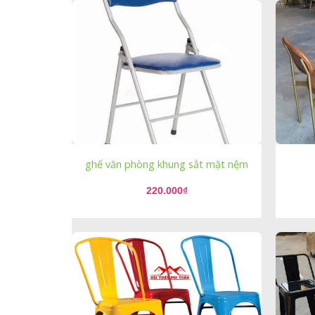
ghế văn phòng khung sắt mặt nệm
220.000
₫