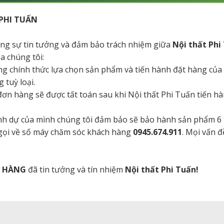
PHI TUẤN
tăng sự tin tưởng và đảm bảo trách nhiệm giữa
Nội thất Phi
a chúng tôi:
ng chính thức lựa chọn sản phẩm và tiến hành đặt hàng của
 tuỳ loại.
a đơn hàng sẽ được tất toán sau khi Nội thất Phi Tuấn tiến 
danh dự của mình chúng tôi đảm bảo sẽ bảo hành sản phẩm 6
 gọi về số máy chăm sóc khách hàng
0945.674.911
. Mọi vấn đ
H HÀNG
đã tin tưởng và tín nhiệm
Nội thất Phi Tuấn!