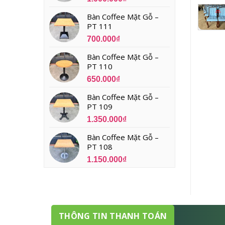
Bàn Coffee Mặt Gỗ –
PT 111
700.000
₫
Bàn Coffee Mặt Gỗ –
PT 110
650.000
₫
Bàn Coffee Mặt Gỗ –
PT 109
1.350.000
₫
Bàn Coffee Mặt Gỗ –
PT 108
1.150.000
₫
THÔNG TIN THANH TOÁN