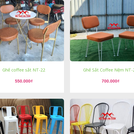
Ghế coffee sắt NT-22
Ghế Sắt Coffee Nệm NT-
550.000
₫
700.000
₫