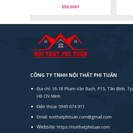
550.000
₫
CÔNG TY TNHH NỘI THẤT PHI TUẤN
Địa chỉ: 16-18 Phạm Văn Bạch, P15, Tân Bình, Tp
Hồ Chí Minh
Điện thoại: 0945 674 911
Email: noithatphituan.com@gmail.com
Website:
https://noithatphituan.com