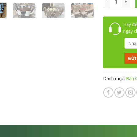
Hãy để
ngay 
Danh mục:
Bàn 