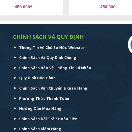
450.000
₫
450.000
₫
CHÍNH SÁCH VÀ QUY ĐỊNH
Thông Tin Về Chủ Sở Hữu Website
Chính Sách Và Quy Định Chung
Chính Sách Bảo Vệ Thông Tin Cá Nhân
Quy Định Bảo Hành
.
Chính Sách Vận Chuyển & Giao Hàng
Phương Thức Thanh Toán
Hướng Dẫn Mua Hàng
Chính Sách Đổi Trả / Hoàn Tiền
Chính Sách Kiểm Hàng