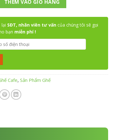
THÊM VÀO GIỎ HÀNG
 lại
SĐT, nhân viên tư vấn
của chúng tôi sẽ gọi
cho bạn
miễn phí !
Ghế Cafe
,
Sản Phẩm Ghế