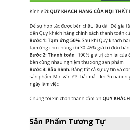
Kính gửi:
QUÝ KHÁCH HÀNG CỦA NỘI THẤT 
Để sự hợp tác được bền chặt, lâu dài. Để gia 
đến Quý khách hàng chính sách thanh toán củ
Bước 1: Tạm ứng 50%
. Sau khi Quý khách hà
tạm ứng cho chúng tôi 30-45% giá trị đơn hàng
Bước 2: Thanh toán
. 100% giá trị còn lại củ
bên cùng nhau nghiệm thu xong sản phẩm.
Bước 3: Bảo hành
. Bằng tất cả sự uy tín và 
sản phẩm. Mọi vấn đề thắc mắc, khiếu nại xin
ngày làm việc.
Chúng tôi xin chân thành cảm ơn
QUÝ KHÁC
Sản Phẩm Tương Tự