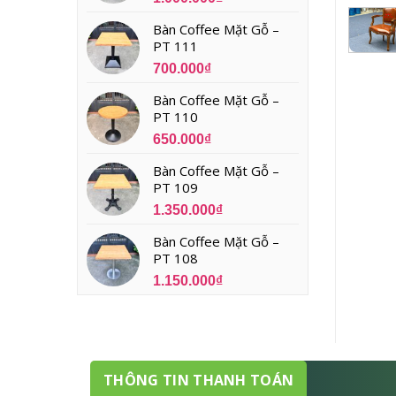
Bàn Coffee Mặt Gỗ –
PT 111
700.000
₫
Bàn Coffee Mặt Gỗ –
PT 110
650.000
₫
Bàn Coffee Mặt Gỗ –
PT 109
1.350.000
₫
Bàn Coffee Mặt Gỗ –
PT 108
1.150.000
₫
THÔNG TIN THANH TOÁN