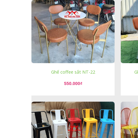
Ghế coffee sắt NT-22
G
550.000
₫