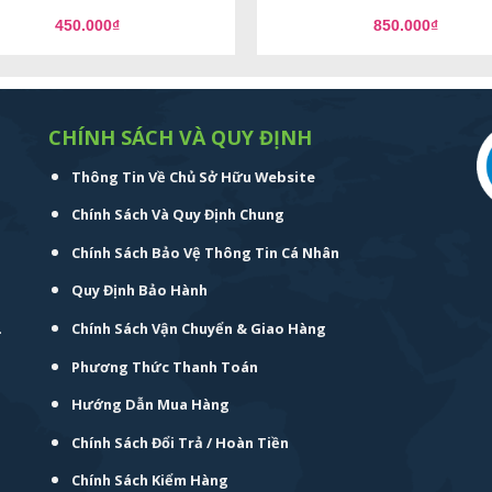
450.000
₫
850.000
₫
CHÍNH SÁCH VÀ QUY ĐỊNH
Thông Tin Về Chủ Sở Hữu Website
Chính Sách Và Quy Định Chung
Chính Sách Bảo Vệ Thông Tin Cá Nhân
Quy Định Bảo Hành
.
Chính Sách Vận Chuyển & Giao Hàng
Phương Thức Thanh Toán
Hướng Dẫn Mua Hàng
Chính Sách Đổi Trả / Hoàn Tiền
Chính Sách Kiểm Hàng