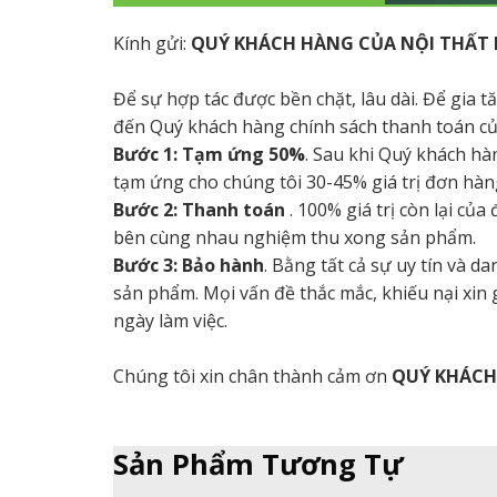
Kính gửi:
QUÝ KHÁCH HÀNG CỦA NỘI THẤT 
Để sự hợp tác được bền chặt, lâu dài. Để gia 
đến Quý khách hàng chính sách thanh toán củ
Bước 1: Tạm ứng 50%
. Sau khi Quý khách hà
tạm ứng cho chúng tôi 30-45% giá trị đơn hàng
Bước 2: Thanh toán
. 100% giá trị còn lại củ
bên cùng nhau nghiệm thu xong sản phẩm.
Bước 3: Bảo hành
. Bằng tất cả sự uy tín và 
sản phẩm. Mọi vấn đề thắc mắc, khiếu nại xin
ngày làm việc.
Chúng tôi xin chân thành cảm ơn
QUÝ KHÁC
Sản Phẩm Tương Tự