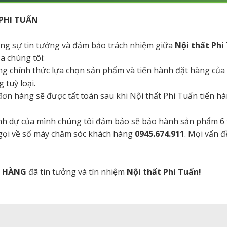
PHI TUẤN
tăng sự tin tưởng và đảm bảo trách nhiệm giữa
Nội thất Phi
a chúng tôi:
ng chính thức lựa chọn sản phẩm và tiến hành đặt hàng của
 tuỳ loại.
a đơn hàng sẽ được tất toán sau khi Nội thất Phi Tuấn tiến 
danh dự của mình chúng tôi đảm bảo sẽ bảo hành sản phẩm 6
 gọi về số máy chăm sóc khách hàng
0945.674.911
. Mọi vấn đ
H HÀNG
đã tin tưởng và tín nhiệm
Nội thất Phi Tuấn!