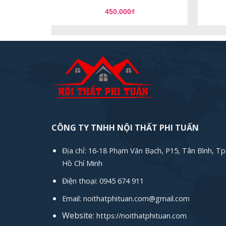
450.000
₫
CÔNG TY TNHH NỘI THẤT PHI TUẤN
Địa chỉ: 16-18 Phạm Văn Bạch, P15, Tân Bình, Tp
Hồ Chí Minh
Điện thoại: 0945 674 911
Email: noithatphituan.com@gmail.com
Website:
https://noithatphituan.com