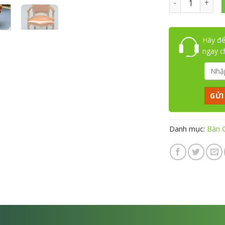
Hãy để
ngay 
Danh mục:
Bàn 