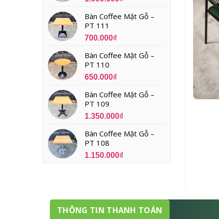
Bàn Coffee Mặt Gỗ –
PT 111
700.000
₫
Bàn Coffee Mặt Gỗ –
PT 110
650.000
₫
Bàn Coffee Mặt Gỗ –
PT 109
1.350.000
₫
Bàn Coffee Mặt Gỗ –
PT 108
1.150.000
₫
THÔNG TIN THANH TOÁN