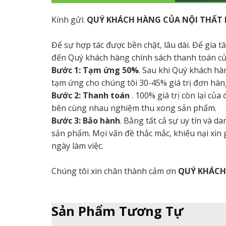
Kính gửi:
QUÝ KHÁCH HÀNG CỦA NỘI THẤT 
Để sự hợp tác được bền chặt, lâu dài. Để gia 
đến Quý khách hàng chính sách thanh toán củ
Bước 1: Tạm ứng 50%
. Sau khi Quý khách hà
tạm ứng cho chúng tôi 30-45% giá trị đơn hàng
Bước 2: Thanh toán
. 100% giá trị còn lại củ
bên cùng nhau nghiệm thu xong sản phẩm.
Bước 3: Bảo hành
. Bằng tất cả sự uy tín và 
sản phẩm. Mọi vấn đề thắc mắc, khiếu nại xin
ngày làm việc.
Chúng tôi xin chân thành cảm ơn
QUÝ KHÁC
Sản Phẩm Tương Tự