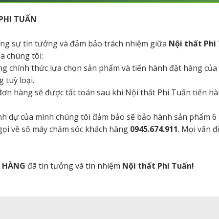
PHI TUẤN
tăng sự tin tưởng và đảm bảo trách nhiệm giữa
Nội thất Phi
a chúng tôi:
ng chính thức lựa chọn sản phẩm và tiến hành đặt hàng của
 tuỳ loại.
a đơn hàng sẽ được tất toán sau khi Nội thất Phi Tuấn tiến 
danh dự của mình chúng tôi đảm bảo sẽ bảo hành sản phẩm 6
 gọi về số máy chăm sóc khách hàng
0945.674.911
. Mọi vấn đ
H HÀNG
đã tin tưởng và tín nhiệm
Nội thất Phi Tuấn!