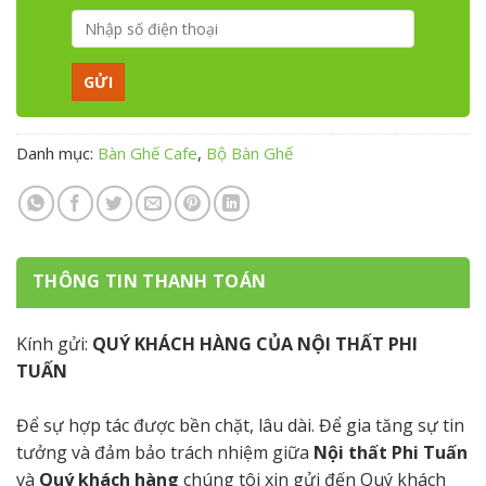
Danh mục:
Bàn Ghế Cafe
,
Bộ Bàn Ghế
THÔNG TIN THANH TOÁN
Kính gửi:
QUÝ KHÁCH HÀNG CỦA NỘI THẤT PHI
TUẤN
Để sự hợp tác được bền chặt, lâu dài. Để gia tăng sự tin
tưởng và đảm bảo trách nhiệm giữa
Nội thất Phi Tuấn
và
Quý khách hàng
chúng tôi xin gửi đến Quý khách