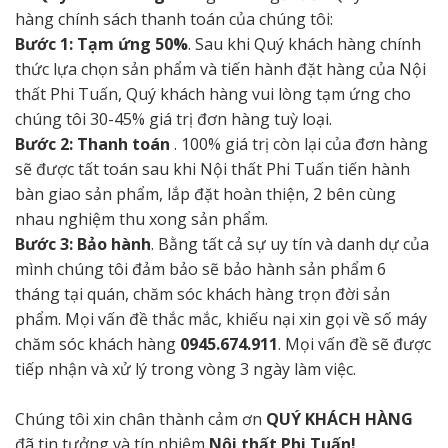
hàng chính sách thanh toán của chúng tôi:
Bước 1: Tạm ứng 50%
. Sau khi Quý khách hàng chính
thức lựa chọn sản phẩm và tiến hành đặt hàng của Nội
thất Phi Tuấn, Quý khách hàng vui lòng tạm ứng cho
chúng tôi 30-45% giá trị đơn hàng tuỳ loại.
Bước 2: Thanh toán
. 100% giá trị còn lại của đơn hàng
sẽ được tất toán sau khi Nội thất Phi Tuấn tiến hành
bàn giao sản phẩm, lắp đặt hoàn thiện, 2 bên cùng
nhau nghiệm thu xong sản phẩm.
Bước 3: Bảo hành
. Bằng tất cả sự uy tín và danh dự của
mình chúng tôi đảm bảo sẽ bảo hành sản phẩm 6
tháng tại quán, chăm sóc khách hàng trọn đời sản
phẩm. Mọi vấn đề thắc mắc, khiếu nại xin gọi về số máy
chăm sóc khách hàng
0945.674.911
. Mọi vấn đề sẽ được
tiếp nhận và xử lý trong vòng 3 ngày làm việc.
Chúng tôi xin chân thành cảm ơn
QUÝ KHÁCH HÀNG
đã tin tưởng và tín nhiệm
Nội thất Phi Tuấn!