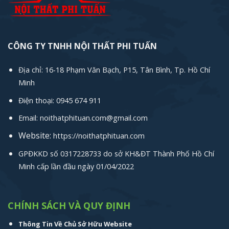
CÔNG TY TNHH NỘI THẤT PHI TUẤN
Địa chỉ: 16-18 Phạm Văn Bạch, P15, Tân Bình, Tp. Hồ Chí
Minh
Điện thoại: 0945 674 911
Email: noithatphituan.com@gmail.com
Website:
https://noithatphituan.com
GPĐKKD số 0317228733 do sở KH&ĐT Thành Phố Hồ Chí
Minh cấp lần đầu ngày 01/04/2022
CHÍNH SÁCH VÀ QUY ĐỊNH
Thông Tin Về Chủ Sở Hữu Website