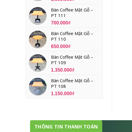
Bàn Coffee Mặt Gỗ –
PT 111
700.000
₫
Bàn Coffee Mặt Gỗ –
PT 110
650.000
₫
Bàn Coffee Mặt Gỗ –
PT 109
1.350.000
₫
Bàn Coffee Mặt Gỗ –
PT 108
1.150.000
₫
THÔNG TIN THANH TOÁN