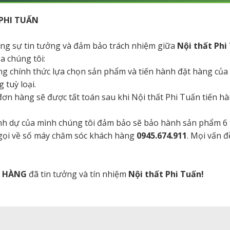
PHI TUẤN
tăng sự tin tưởng và đảm bảo trách nhiệm giữa
Nội thất Phi
a chúng tôi:
ng chính thức lựa chọn sản phẩm và tiến hành đặt hàng của
 tuỳ loại.
a đơn hàng sẽ được tất toán sau khi Nội thất Phi Tuấn tiến 
danh dự của mình chúng tôi đảm bảo sẽ bảo hành sản phẩm 6
 gọi về số máy chăm sóc khách hàng
0945.674.911
. Mọi vấn đ
H HÀNG
đã tin tưởng và tín nhiệm
Nội thất Phi Tuấn!