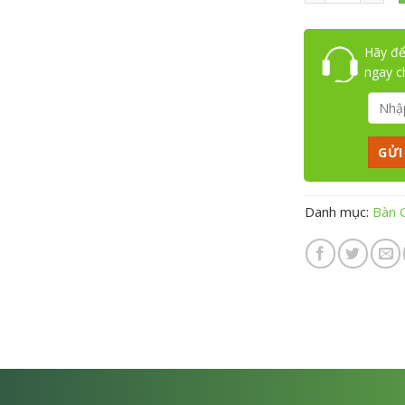
Hãy để
ngay 
Danh mục:
Bàn 