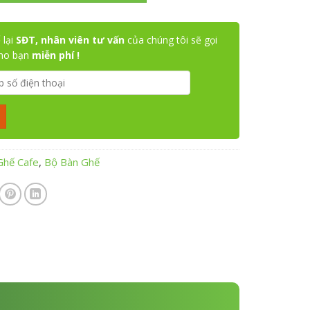
 lại
SĐT, nhân viên tư vấn
của chúng tôi sẽ gọi
cho bạn
miễn phí !
Ghế Cafe
,
Bộ Bàn Ghế