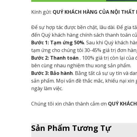
Kính gửi:
QUÝ KHÁCH HÀNG CỦA NỘI THẤT 
Để sự hợp tác được bền chặt, lâu dài. Để gia 
đến Quý khách hàng chính sách thanh toán củ
Bước 1: Tạm ứng 50%
. Sau khi Quý khách hà
tạm ứng cho chúng tôi 30-45% giá trị đơn hàng
Bước 2: Thanh toán
. 100% giá trị còn lại củ
bên cùng nhau nghiệm thu xong sản phẩm.
Bước 3: Bảo hành
. Bằng tất cả sự uy tín và 
sản phẩm. Mọi vấn đề thắc mắc, khiếu nại xin
ngày làm việc.
Chúng tôi xin chân thành cảm ơn
QUÝ KHÁC
Sản Phẩm Tương Tự