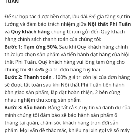
TUẤN
Để sự hợp tác được bền chặt, lâu dài. Để gia tăng sự tin
tưởng và đảm bảo trách nhiệm giữa
Nội thất Phi Tuấn
và
Quý khách hàng
chúng tôi xin gửi đến Quý khách
hàng chính sách thanh toán của chúng tôi:
Bước 1: Tạm ứng 50%
. Sau khi Quý khách hàng chính
thức lựa chọn sản phẩm và tiến hành đặt hàng của Nội
thất Phi Tuấn, Quý khách hàng vui lòng tạm ứng cho
chúng tôi 30-45% giá trị đơn hàng tuỳ loại.
Bước 2: Thanh toán
. 100% giá trị còn lại của đơn hàng
sẽ được tất toán sau khi Nội thất Phi Tuấn tiến hành
bàn giao sản phẩm, lắp đặt hoàn thiện, 2 bên cùng
nhau nghiệm thu xong sản phẩm.
Bước 3: Bảo hành
. Bằng tất cả sự uy tín và danh dự của
mình chúng tôi đảm bảo sẽ bảo hành sản phẩm 6
tháng tại quán, chăm sóc khách hàng trọn đời sản
phẩm. Mọi vấn đề thắc mắc, khiếu nại xin gọi về số máy