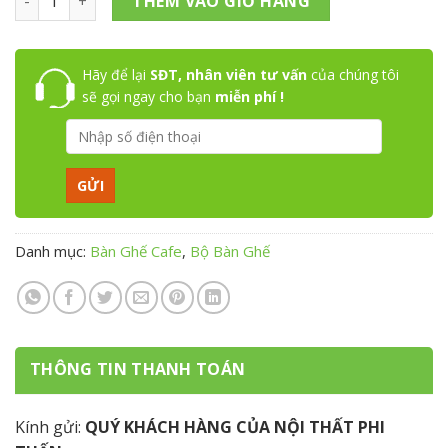
THÊM VÀO GIỎ HÀNG
Hãy để lại
SĐT, nhân viên tư vấn
của chúng tôi
sẽ gọi ngay cho bạn
miễn phí !
Danh mục:
Bàn Ghế Cafe
,
Bộ Bàn Ghế
THÔNG TIN THANH TOÁN
Kính gửi:
QUÝ KHÁCH HÀNG CỦA NỘI THẤT PHI