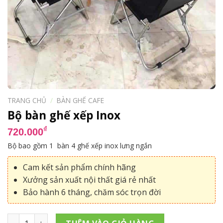
TRANG CHỦ
/
BÀN GHẾ CAFE
Bộ bàn ghế xếp Inox
₫
720.000
Bộ bao gồm 1 bàn 4 ghế xếp inox lưng ngắn
Cam kết sản phẩm chính hãng
Xưởng sản xuất nội thất giá rẻ nhất
Bảo hành 6 tháng, chăm sóc trọn đời
Bộ bàn ghế xếp Inox số lượng