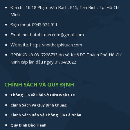
Địa chỉ: 16-18 Phạm Văn Bạch, P15, Tân Bình, Tp. Hồ Chí
Minh
Điện thoại: 0945 674 911
Email: noithatphituan.com@gmail.com
Website:
https://noithatphituan.com
GPĐKKD số 0317228733 do sở KH&ĐT Thành Phố Hồ Chí
Minh cấp lần đầu ngày 01/04/2022
CHÍNH SÁCH VÀ QUY ĐỊNH
Thông Tin Về Chủ Sở Hữu Website
Chính Sách Và Quy Định Chung
Chính Sách Bảo Vệ Thông Tin Cá Nhân
Quy Định Bảo Hành