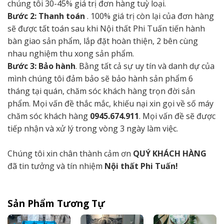
chúng tôi 30-45% giá trị đơn hàng tuỳ loại.
Bước 2: Thanh toán
. 100% giá trị còn lại của đơn hàng
sẽ được tất toán sau khi Nội thất Phi Tuấn tiến hành
bàn giao sản phẩm, lắp đặt hoàn thiện, 2 bên cùng
nhau nghiệm thu xong sản phẩm.
Bước 3: Bảo hành
. Bằng tất cả sự uy tín và danh dự của
mình chúng tôi đảm bảo sẽ bảo hành sản phẩm 6
tháng tại quán, chăm sóc khách hàng trọn đời sản
phẩm. Mọi vấn đề thắc mắc, khiếu nại xin gọi về số máy
chăm sóc khách hàng
0945.674.911
. Mọi vấn đề sẽ được
tiếp nhận và xử lý trong vòng 3 ngày làm việc.
Chúng tôi xin chân thành cảm ơn
QUÝ KHÁCH HÀNG
đã tin tưởng và tín nhiệm
Nội thất Phi Tuấn!
Sản Phẩm Tương Tự