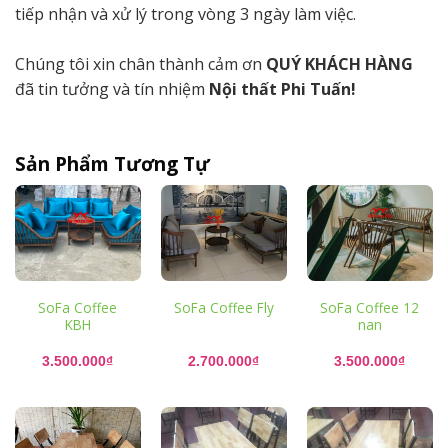
tiếp nhận và xử lý trong vòng 3 ngày làm việc.
Chúng tôi xin chân thành cảm ơn
QUÝ KHÁCH HÀNG
đã tin tưởng và tín nhiệm
Nội thất Phi Tuấn!
Sản Phẩm Tương Tự
SoFa Coffee
SoFa Coffee Fly
SoFa Coffee 12
KBH
nan
3.500.000
₫
2.700.000
₫
3.500.000
₫