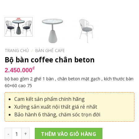
TRANG CHỦ
/
BÀN GHẾ CAFE
Bộ bàn coffee chân beton
₫
2.450.000
bộ bao gồm 2 ghế 1 bàn , chân beton mặt gạch , kích thước bàn
60×60 cao 75
Cam kết sản phẩm chính hãng
Xưởng sản xuất nội thất giá rẻ nhất
Bảo hành 6 tháng, chăm sóc trọn đời
Bộ bàn coffee chân beton số lượng
THÊM VÀO GIỎ HÀNG