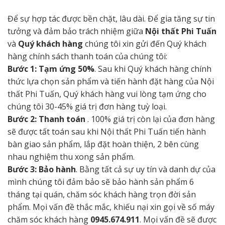
Để sự hợp tác được bền chặt, lâu dài. Để gia tăng sự tin
tưởng và đảm bảo trách nhiệm giữa
Nội thất Phi Tuấn
và
Quý khách hàng
chúng tôi xin gửi đến Quý khách
hàng chính sách thanh toán của chúng tôi:
Bước 1: Tạm ứng 50%
. Sau khi Quý khách hàng chính
thức lựa chọn sản phẩm và tiến hành đặt hàng của Nội
thất Phi Tuấn, Quý khách hàng vui lòng tạm ứng cho
chúng tôi 30-45% giá trị đơn hàng tuỳ loại.
Bước 2: Thanh toán
. 100% giá trị còn lại của đơn hàng
sẽ được tất toán sau khi Nội thất Phi Tuấn tiến hành
bàn giao sản phẩm, lắp đặt hoàn thiện, 2 bên cùng
nhau nghiệm thu xong sản phẩm.
Bước 3: Bảo hành
. Bằng tất cả sự uy tín và danh dự của
mình chúng tôi đảm bảo sẽ bảo hành sản phẩm 6
tháng tại quán, chăm sóc khách hàng trọn đời sản
phẩm. Mọi vấn đề thắc mắc, khiếu nại xin gọi về số máy
chăm sóc khách hàng
0945.674.911
. Mọi vấn đề sẽ được