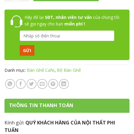
Hãy để lại
SĐT, nhân viên tư vấn
của chúng tôi
sẽ gọi ngay cho bạn
miễn phí !
Danh mục:
Bàn Ghế Cafe
,
Bộ Bàn Ghế
THÔNG TIN THANH TOÁN
Kính gửi:
QUÝ KHÁCH HÀNG CỦA NỘI THẤT PHI
TUẤN