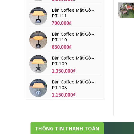
Bàn Coffee Mặt Gỗ –
PT 111
700.000
₫
Bàn Coffee Mặt Gỗ –
PT 110
650.000
₫
Bàn Coffee Mặt Gỗ –
PT 109
1.350.000
₫
Bàn Coffee Mặt Gỗ –
PT 108
1.150.000
₫
THÔNG TIN THANH TOÁN