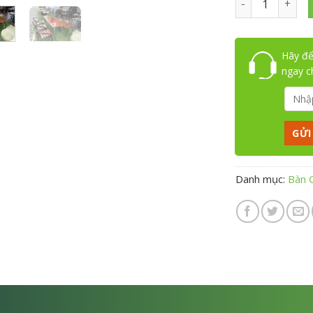
Hãy để
ngay 
Danh mục:
Bàn 