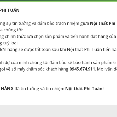
PHI TUẤN
tăng sự tin tưởng và đảm bảo trách nhiệm giữa
Nội thất Phi
a chúng tôi:
ng chính thức lựa chọn sản phẩm và tiến hành đặt hàng của
 tuỳ loại.
a đơn hàng sẽ được tất toán sau khi Nội thất Phi Tuấn tiến 
danh dự của mình chúng tôi đảm bảo sẽ bảo hành sản phẩm 6
 gọi về số máy chăm sóc khách hàng
0945.674.911
. Mọi vấn đ
H HÀNG
đã tin tưởng và tín nhiệm
Nội thất Phi Tuấn!