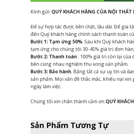
Kính gửi:
QUÝ KHÁCH HÀNG CỦA NỘI THẤT 
Để sự hợp tác được bền chặt, lâu dài. Để gia 
đến Quý khách hàng chính sách thanh toán củ
Bước 1: Tạm ứng 50%
. Sau khi Quý khách hà
tạm ứng cho chúng tôi 30-45% giá trị đơn hàng
Bước 2: Thanh toán
. 100% giá trị còn lại củ
bên cùng nhau nghiệm thu xong sản phẩm.
Bước 3: Bảo hành
. Bằng tất cả sự uy tín và 
sản phẩm. Mọi vấn đề thắc mắc, khiếu nại xin
ngày làm việc.
Chúng tôi xin chân thành cảm ơn
QUÝ KHÁC
Sản Phẩm Tương Tự