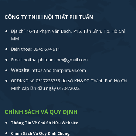
CÔNG TY TNHH NỘI THẤT PHI TUẤN
Địa chỉ: 16-18 Phạm Văn Bạch, P15, Tân Bình, Tp. Hồ Chí
Minh
Điện thoại: 0945 674 911
Email: noithatphituan.com@gmail.com
Website:
https://noithatphituan.com
GPĐKKD số 0317228733 do sở KH&ĐT Thành Phố Hồ Chí
Minh cấp lần đầu ngày 01/04/2022
CHÍNH SÁCH VÀ QUY ĐỊNH
Thông Tin Về Chủ Sở Hữu Website
Chính Sách Và Quy Định Chung