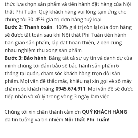
thức lựa chọn sản phẩm và tiến hành đặt hàng của Nội
thất Phi Tuấn, Quý khách hàng vui lòng tạm ứng cho
chúng tôi 30-45% giá trị đơn hàng tuỳ loại.
Bước 2: Thanh toán
. 100% giá trị còn lại của đơn hàng
sẽ được tất toán sau khi Nội thất Phi Tuấn tiến hành
bàn giao sản phẩm, lắp đặt hoàn thiện, 2 bên cùng
nhau nghiệm thu xong sản phẩm.
Bước 3: Bảo hành
. Bằng tất cả sự uy tín và danh dự của
mình chúng tôi đảm bảo sẽ bảo hành sản phẩm 6
tháng tại quán, chăm sóc khách hàng trọn đời sản
phẩm. Mọi vấn đề thắc mắc, khiếu nại xin gọi về số máy
chăm sóc khách hàng
0945.674.911
. Mọi vấn đề sẽ được
tiếp nhận và xử lý trong vòng 3 ngày làm việc.
Chúng tôi xin chân thành cảm ơn
QUÝ KHÁCH HÀNG
đã tin tưởng và tín nhiệm
Nội thất Phi Tuấn!