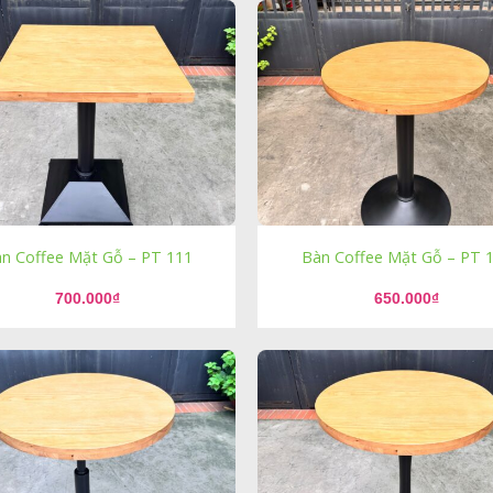
n Coffee Mặt Gỗ – PT 111
Bàn Coffee Mặt Gỗ – PT 
700.000
₫
650.000
₫