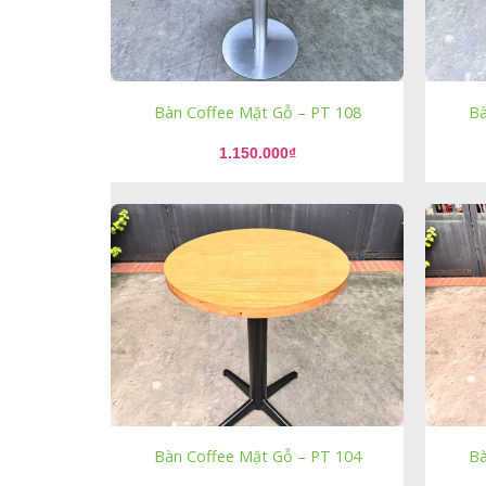
Bàn Coffee Mặt Gỗ – PT 108
Bà
1.150.000
₫
Bàn Coffee Mặt Gỗ – PT 104
Bà