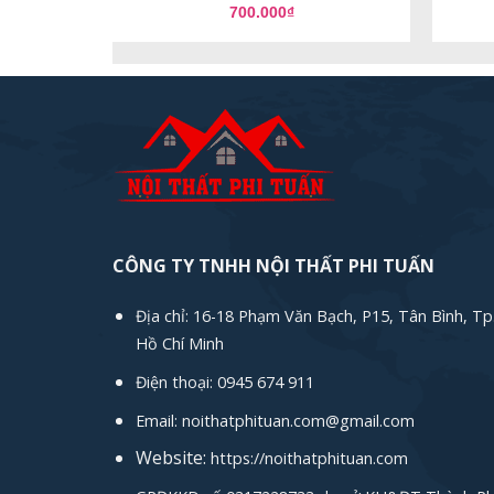
700.000
₫
CÔNG TY TNHH NỘI THẤT PHI TUẤN
Địa chỉ: 16-18 Phạm Văn Bạch, P15, Tân Bình, Tp
Hồ Chí Minh
Điện thoại: 0945 674 911
Email: noithatphituan.com@gmail.com
Website:
https://noithatphituan.com