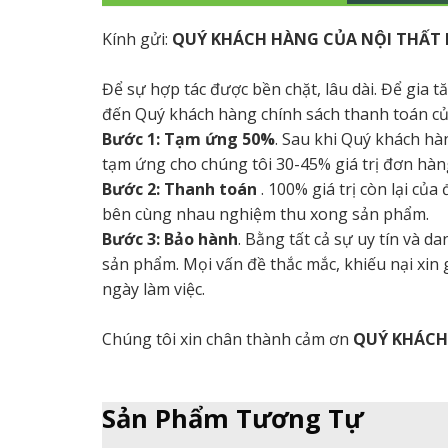
Kính gửi:
QUÝ KHÁCH HÀNG CỦA NỘI THẤT 
Để sự hợp tác được bền chặt, lâu dài. Để gia 
đến Quý khách hàng chính sách thanh toán củ
Bước 1: Tạm ứng 50%
. Sau khi Quý khách hà
tạm ứng cho chúng tôi 30-45% giá trị đơn hàng
Bước 2: Thanh toán
. 100% giá trị còn lại củ
bên cùng nhau nghiệm thu xong sản phẩm.
Bước 3: Bảo hành
. Bằng tất cả sự uy tín và 
sản phẩm. Mọi vấn đề thắc mắc, khiếu nại xin
ngày làm việc.
Chúng tôi xin chân thành cảm ơn
QUÝ KHÁC
Sản Phẩm Tương Tự