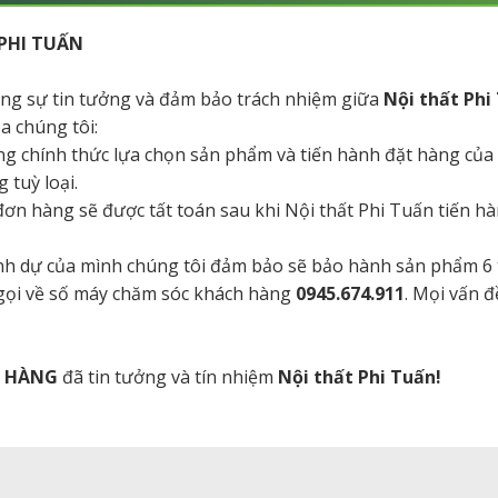
PHI TUẤN
tăng sự tin tưởng và đảm bảo trách nhiệm giữa
Nội thất Phi
a chúng tôi:
ng chính thức lựa chọn sản phẩm và tiến hành đặt hàng của
 tuỳ loại.
a đơn hàng sẽ được tất toán sau khi Nội thất Phi Tuấn tiến 
danh dự của mình chúng tôi đảm bảo sẽ bảo hành sản phẩm 6
 gọi về số máy chăm sóc khách hàng
0945.674.911
. Mọi vấn đ
H HÀNG
đã tin tưởng và tín nhiệm
Nội thất Phi Tuấn!