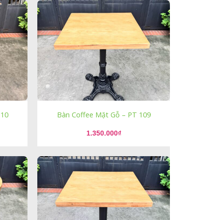
110
Bàn Coffee Mặt Gỗ – PT 109
1.350.000
₫