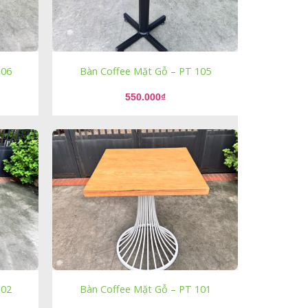
106
Bàn Coffee Mặt Gỗ – PT 105
550.000
₫
102
Bàn Coffee Mặt Gỗ – PT 101