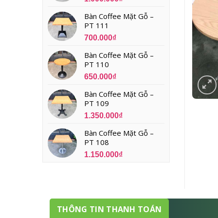
Bàn Coffee Mặt Gỗ –
PT 111
700.000
₫
Bàn Coffee Mặt Gỗ –
PT 110
650.000
₫
Bàn Coffee Mặt Gỗ –
PT 109
1.350.000
₫
Bàn Coffee Mặt Gỗ –
PT 108
1.150.000
₫
THÔNG TIN THANH TOÁN