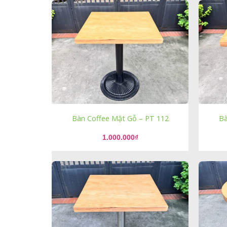
Bàn Coffee Mặt Gỗ – PT 112
Bà
1.000.000
₫