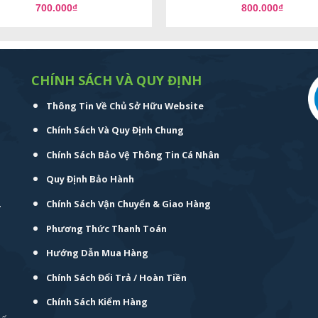
700.000
₫
800.000
₫
CHÍNH SÁCH VÀ QUY ĐỊNH
Thông Tin Về Chủ Sở Hữu Website
Chính Sách Và Quy Định Chung
Chính Sách Bảo Vệ Thông Tin Cá Nhân
Quy Định Bảo Hành
.
Chính Sách Vận Chuyển & Giao Hàng
Phương Thức Thanh Toán
Hướng Dẫn Mua Hàng
Chính Sách Đổi Trả / Hoàn Tiền
Chính Sách Kiểm Hàng