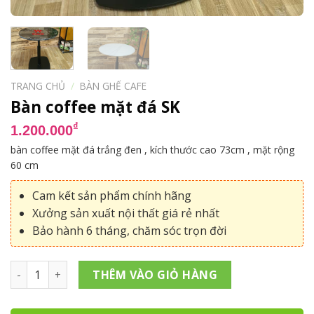
TRANG CHỦ
/
BÀN GHẾ CAFE
Bàn coffee mặt đá SK
₫
1.200.000
bàn coffee mặt đá trắng đen , kích thước cao 73cm , mặt rộng
60 cm
Cam kết sản phẩm chính hãng
Xưởng sản xuất nội thất giá rẻ nhất
Bảo hành 6 tháng, chăm sóc trọn đời
Bàn coffee mặt đá SK số lượng
THÊM VÀO GIỎ HÀNG