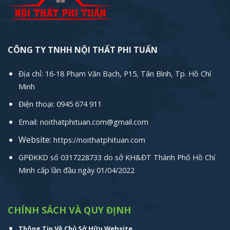
CÔNG TY TNHH NỘI THẤT PHI TUẤN
Địa chỉ: 16-18 Phạm Văn Bạch, P15, Tân Bình, Tp. Hồ Chí
Minh
Điện thoại: 0945 674 911
Email: noithatphituan.com@gmail.com
Website:
https://noithatphituan.com
GPĐKKD số 0317228733 do sở KH&ĐT Thành Phố Hồ Chí
Minh cấp lần đầu ngày 01/04/2022
CHÍNH SÁCH VÀ QUY ĐỊNH
Thông Tin Về Chủ Sở Hữu Website