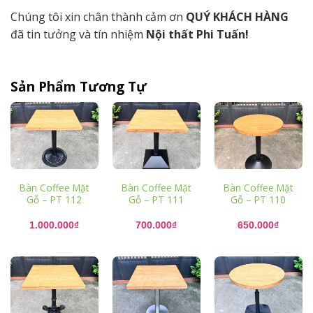
Chúng tôi xin chân thành cảm ơn
QUÝ KHÁCH HÀNG
đã tin tưởng và tín nhiệm
Nội thất Phi Tuấn!
Sản Phẩm Tương Tự
Bàn Coffee Mặt
Bàn Coffee Mặt
Bàn Coffee Mặt
Gỗ – PT 112
Gỗ – PT 111
Gỗ – PT 110
1.000.000
₫
700.000
₫
650.000
₫