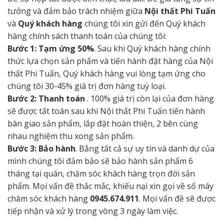
tưởng và đảm bảo trách nhiệm giữa
Nội thất Phi Tuấn
và
Quý khách hàng
chúng tôi xin gửi đến Quý khách
hàng chính sách thanh toán của chúng tôi:
Bước 1: Tạm ứng 50%
. Sau khi Quý khách hàng chính
thức lựa chọn sản phẩm và tiến hành đặt hàng của Nội
thất Phi Tuấn, Quý khách hàng vui lòng tạm ứng cho
chúng tôi 30-45% giá trị đơn hàng tuỳ loại.
Bước 2: Thanh toán
. 100% giá trị còn lại của đơn hàng
sẽ được tất toán sau khi Nội thất Phi Tuấn tiến hành
bàn giao sản phẩm, lắp đặt hoàn thiện, 2 bên cùng
nhau nghiệm thu xong sản phẩm.
Bước 3: Bảo hành
. Bằng tất cả sự uy tín và danh dự của
mình chúng tôi đảm bảo sẽ bảo hành sản phẩm 6
tháng tại quán, chăm sóc khách hàng trọn đời sản
phẩm. Mọi vấn đề thắc mắc, khiếu nại xin gọi về số máy
chăm sóc khách hàng
0945.674.911
. Mọi vấn đề sẽ được
tiếp nhận và xử lý trong vòng 3 ngày làm việc.