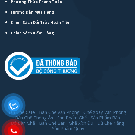
Phương Thức Thanh Toán
Hướng Dẫn Mua Hàng
Chính Sách Đổi Trả / Hoàn Tiền
Chính Sách Kiểm Hàng
Bàn Ghế Cafe
Bàn Ghế Văn Phòng
Ghế Xoay Văn Phòng
Bàn Ghế Phòng Ăn
Sản Phẩm Ghế
Sản Phẩm Bàn
Bộ Bàn Ghế
Bàn Ghế Bar
Ghế Xích Đu
Dù Che Nắng
Sản Phẩm Quầy