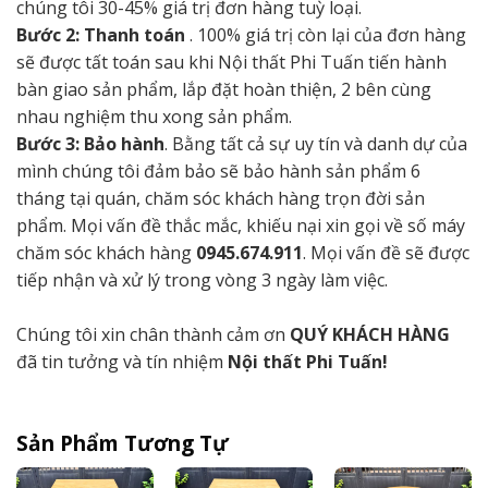
chúng tôi 30-45% giá trị đơn hàng tuỳ loại.
Bước 2: Thanh toán
. 100% giá trị còn lại của đơn hàng
sẽ được tất toán sau khi Nội thất Phi Tuấn tiến hành
bàn giao sản phẩm, lắp đặt hoàn thiện, 2 bên cùng
nhau nghiệm thu xong sản phẩm.
Bước 3: Bảo hành
. Bằng tất cả sự uy tín và danh dự của
mình chúng tôi đảm bảo sẽ bảo hành sản phẩm 6
tháng tại quán, chăm sóc khách hàng trọn đời sản
phẩm. Mọi vấn đề thắc mắc, khiếu nại xin gọi về số máy
chăm sóc khách hàng
0945.674.911
. Mọi vấn đề sẽ được
tiếp nhận và xử lý trong vòng 3 ngày làm việc.
Chúng tôi xin chân thành cảm ơn
QUÝ KHÁCH HÀNG
đã tin tưởng và tín nhiệm
Nội thất Phi Tuấn!
Sản Phẩm Tương Tự