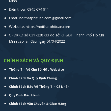
Minh
Điện thoại: 0945 674 911
Email: noithatphituan.com@gmail.com
Website:
https://noithatphituan.com
GPĐKKD số 0317228733 do sở KH&ĐT Thành Phố Hồ Chí
Minh cấp lần đầu ngày 01/04/2022
CHÍNH SÁCH VÀ QUY ĐỊNH
Thông Tin Về Chủ Sở Hữu Website
Chính Sách Và Quy Định Chung
Chính Sách Bảo Vệ Thông Tin Cá Nhân
Quy Định Bảo Hành
Chính Sách Vận Chuyển & Giao Hàng