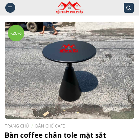
Skip
to
content
-20%
TRANG CHỦ
/
BÀN GHẾ CAFE
Bàn coffee chân tole mặt sắt