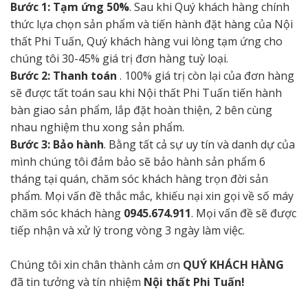
Bước 1: Tạm ứng 50%
. Sau khi Quý khách hàng chính
thức lựa chọn sản phẩm và tiến hành đặt hàng của Nội
thất Phi Tuấn, Quý khách hàng vui lòng tạm ứng cho
chúng tôi 30-45% giá trị đơn hàng tuỳ loại.
Bước 2: Thanh toán
. 100% giá trị còn lại của đơn hàng
sẽ được tất toán sau khi Nội thất Phi Tuấn tiến hành
bàn giao sản phẩm, lắp đặt hoàn thiện, 2 bên cùng
nhau nghiệm thu xong sản phẩm.
Bước 3: Bảo hành
. Bằng tất cả sự uy tín và danh dự của
mình chúng tôi đảm bảo sẽ bảo hành sản phẩm 6
tháng tại quán, chăm sóc khách hàng trọn đời sản
phẩm. Mọi vấn đề thắc mắc, khiếu nại xin gọi về số máy
chăm sóc khách hàng
0945.674.911
. Mọi vấn đề sẽ được
tiếp nhận và xử lý trong vòng 3 ngày làm việc.
Chúng tôi xin chân thành cảm ơn
QUÝ KHÁCH HÀNG
đã tin tưởng và tín nhiệm
Nội thất Phi Tuấn!