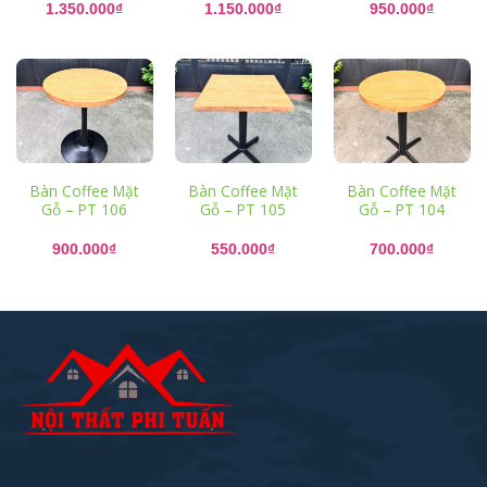
1.350.000
₫
1.150.000
₫
950.000
₫
Bàn Coffee Mặt
Bàn Coffee Mặt
Bàn Coffee Mặt
Gỗ – PT 106
Gỗ – PT 105
Gỗ – PT 104
900.000
₫
550.000
₫
700.000
₫