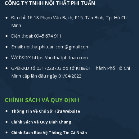
CÔNG TY TNHH NỘI THẤT PHI TUẤN
Địa chỉ: 16-18 Phạm Văn Bạch, P15, Tân Bình, Tp. Hồ Chí
Minh
Điện thoại: 0945 674 911
Email: noithatphituan.com@gmail.com
Website:
https://noithatphituan.com
GPĐKKD số 0317228733 do sở KH&ĐT Thành Phố Hồ Chí
Minh cấp lần đầu ngày 01/04/2022
CHÍNH SÁCH VÀ QUY ĐỊNH
Thông Tin Về Chủ Sở Hữu Website
Chính Sách Và Quy Định Chung
Chính Sách Bảo Vệ Thông Tin Cá Nhân