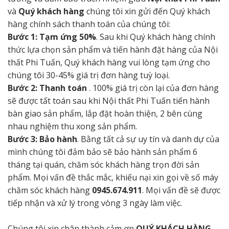
và
Quý khách hàng
chúng tôi xin gửi đến Quý khách
hàng chính sách thanh toán của chúng tôi:
Bước 1: Tạm ứng 50%
. Sau khi Quý khách hàng chính
thức lựa chọn sản phẩm và tiến hành đặt hàng của Nội
thất Phi Tuấn, Quý khách hàng vui lòng tạm ứng cho
chúng tôi 30-45% giá trị đơn hàng tuỳ loại.
Bước 2: Thanh toán
. 100% giá trị còn lại của đơn hàng
sẽ được tất toán sau khi Nội thất Phi Tuấn tiến hành
bàn giao sản phẩm, lắp đặt hoàn thiện, 2 bên cùng
nhau nghiệm thu xong sản phẩm.
Bước 3: Bảo hành
. Bằng tất cả sự uy tín và danh dự của
mình chúng tôi đảm bảo sẽ bảo hành sản phẩm 6
tháng tại quán, chăm sóc khách hàng trọn đời sản
phẩm. Mọi vấn đề thắc mắc, khiếu nại xin gọi về số máy
chăm sóc khách hàng
0945.674.911
. Mọi vấn đề sẽ được
tiếp nhận và xử lý trong vòng 3 ngày làm việc.
Chúng tôi xin chân thành cảm ơn
QUÝ KHÁCH HÀNG