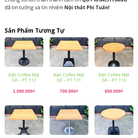
đã tin tưởng và tín nhiệm
Nội thất Phi Tuấn!
Sản Phẩm Tương Tự
Bàn Coffee Mặt
Bàn Coffee Mặt
Bàn Coffee Mặt
Gỗ – PT 112
Gỗ – PT 111
Gỗ – PT 110
1.000.000
₫
700.000
₫
650.000
₫