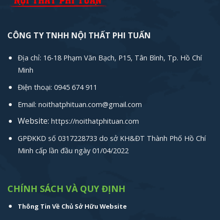
CÔNG TY TNHH NỘI THẤT PHI TUẤN
Địa chỉ: 16-18 Phạm Văn Bạch, P15, Tân Bình, Tp. Hồ Chí
Minh
Điện thoại: 0945 674 911
Email: noithatphituan.com@gmail.com
Website:
https://noithatphituan.com
GPĐKKD số 0317228733 do sở KH&ĐT Thành Phố Hồ Chí
Minh cấp lần đầu ngày 01/04/2022
CHÍNH SÁCH VÀ QUY ĐỊNH
Thông Tin Về Chủ Sở Hữu Website