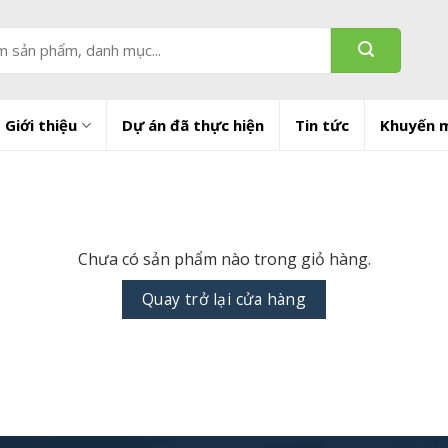
Giới thiệu
Dự án đã thực hiện
Tin tức
Khuyến 
Chưa có sản phẩm nào trong giỏ hàng.
Quay trở lại cửa hàng