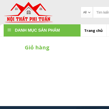
Skip
to
Tìm
kiếm:
content
DANH MỤC SẢN PHẨM
Trang chủ
Giỏ hàng