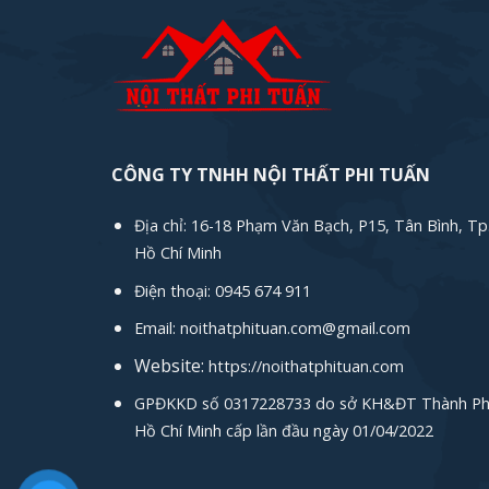
CÔNG TY TNHH NỘI THẤT PHI TUẤN
Địa chỉ: 16-18 Phạm Văn Bạch, P15, Tân Bình, Tp
Hồ Chí Minh
Điện thoại: 0945 674 911
Email: noithatphituan.com@gmail.com
Website:
https://noithatphituan.com
GPĐKKD số 0317228733 do sở KH&ĐT Thành P
Hồ Chí Minh cấp lần đầu ngày 01/04/2022