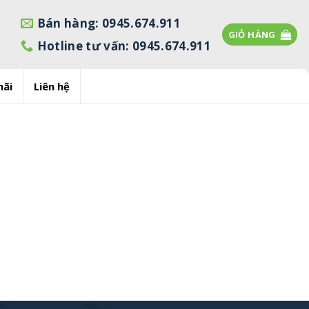
Bán hàng: 0945.674.911
GIỎ HÀNG
Hotline tư vấn: 0945.674.911
mãi
Liên hệ